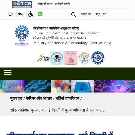
पेंशनर्स कॉर्नर
कर्मचारी कॉर्नर
साइट मैप
English
वैज्ञानिक तथा औद्योगिक अनुसंधान परिषद्
Council of Scientific & Industrial Research
(विज्ञान एवं प्रौद्योगिकी मंत्रालय, भारत सरकार)
Ministry of Science & Technology, Govt. of India
पग चिन्ह
मुख्य पृष्ठ
कैरियर और अवसर
भर्तियाँ एवं परिणाम
सीएसआईआर मुख्यालय, नई दिल्ली में मुख्य अभियंता के एक पद को भरने के लिए स्क्रीनिंग प्रक्रिया का परिणाम