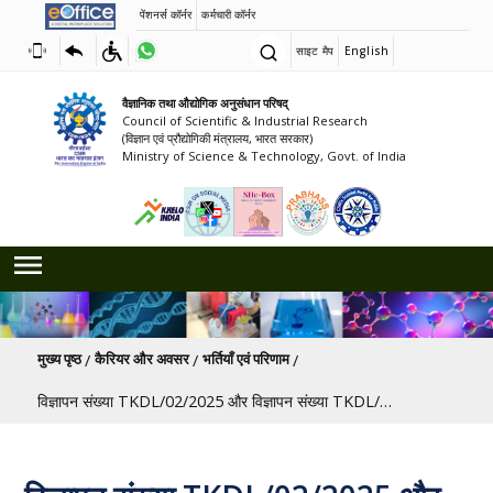
पेंशनर्स कॉर्नर
कर्मचारी कॉर्नर
साइट मैप
English
वैज्ञानिक तथा औद्योगिक अनुसंधान परिषद्
Council of Scientific & Industrial Research
(विज्ञान एवं प्रौद्योगिकी मंत्रालय, भारत सरकार)
Ministry of Science & Technology, Govt. of India
पग चिन्ह
मुख्य पृष्ठ
कैरियर और अवसर
भर्तियाँ एवं परिणाम
विज्ञापन संख्या TKDL/02/2025 और विज्ञापन संख्या TKDL/02/2025 (संशोधित) के संदर्भ में 21.11.2025 को आयोजित साक्षात्कार का परिणाम