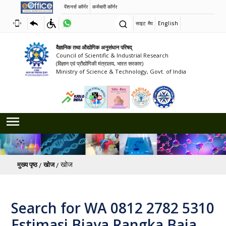
पेंशनर्स कॉर्नर
कर्मचारी कॉर्नर
साइट मैप
English
वैज्ञानिक तथा औद्योगिक अनुसंधान परिषद्
Council of Scientific & Industrial Research
(विज्ञान एवं प्रौद्योगिकी मंत्रालय, भारत सरकार)
Ministry of Science & Technology, Govt. of India
पग चिन्ह
खोज
मुख्य पृष्ठ
खोज
Search for WA 0812 2782 5310
Estimasi Biaya Rangka Baja