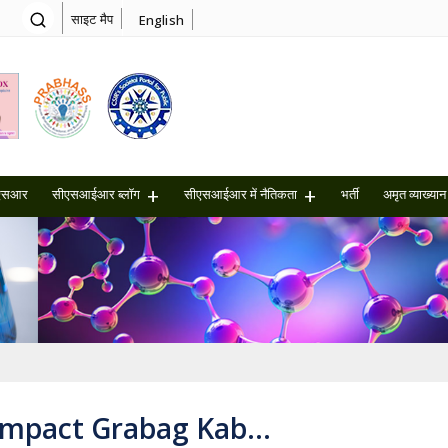
साइट मैप
English
एसआर
सीएसआईआर ब्लॉग
सीएसआईआर में नैतिकता
भर्ती
अमृत ​​व्याख्यान
ompact Grabag Kab…