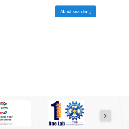
About searching