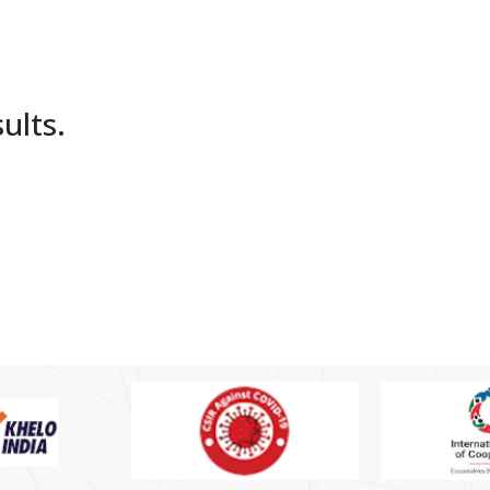
ults.