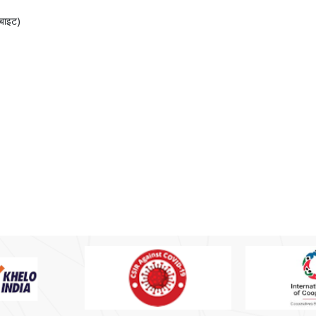
 बाइट)