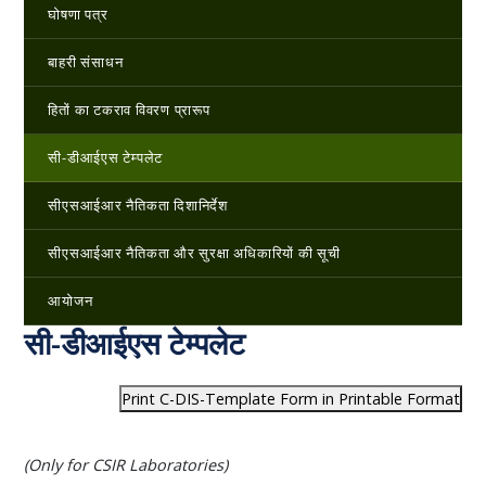
घोषणा पत्र
बाहरी संसाधन
हितों का टकराव विवरण प्रारूप
सी-डीआईएस टेम्पलेट
सीएसआईआर नैतिकता दिशानिर्देश
सीएसआईआर नैतिकता और सुरक्षा अधिकारियों की सूची
आयोजन
सी-डीआईएस टेम्पलेट
Print C-DIS-Template Form in Printable Format
(Only for CSIR Laboratories)