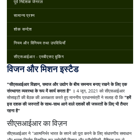
पूर्व निदेशक जेनरल
सामान्य प्रश्न
शोक सन्देश
नियम और विनियम तथा उपविधियाँ
सीएसआईआर - एमबीएसए बुकिंग
विजन और मिशन इस्‍टैड
"सीएसआईआर विज्ञान, समाज और उद्योग के बीच समन्वय बनाए रखने के लिए एक
संस्थागत व्यवस्था के रूप में कार्य करता है" ।
4 जून, 2021 को सीएसआईआर
सोसाइटी की बैठक की अध्यक्षता करते हुए माननीय प्रधानमंत्री ने सलाह दी कि
"हमें
इस दशक की जरुरतों के साथ-साथ आने वाले दशकों की जरूरतों के लिए भी तैयार
रहना है"
सीएसआईआर का विज़न
सीएसआईआर ने "आत्मनिर्भर भारत के सपने को पूरा करने के लिए संधारणीय समाधान
और क्षमता निर्माण विकसित कर नवोन्मेषी विज्ञान और प्रौद्योगिकी, वैश्विक रूप से