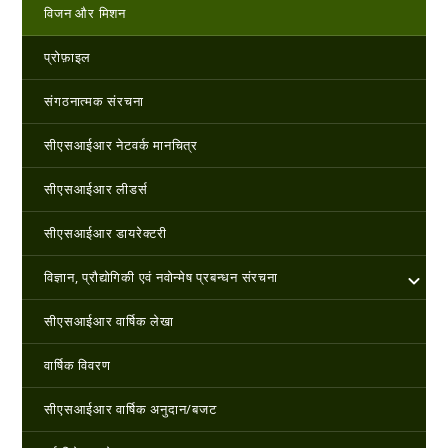
विजन और मिशन
प्रोफ़ाइल
संगठनात्मक संरचना
सीएसआईआर नेटवर्क मानचित्र
सीएसआईआर लीडर्स
सीएसआईआर डायरेक्टरी
विज्ञान, प्रौद्योगिकी एवं नवोन्‍मेष प्रबन्‍धन संरचना
सीएसआईआर वार्षिक लेखा
वार्षिक विवरण
सीएसआईआर वार्षिक अनुदान/बजट