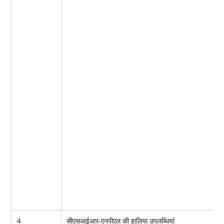
4
सीएसआईआर-एनपीएल की हालिया उपलब्धियां