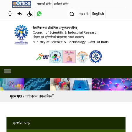
पेंशनर्स कॉर्नर
कर्मचारी कॉर्नर
साइट मैप
English
वैज्ञानिक तथा औद्योगिक अनुसंधान परिषद्
Council of Scientific & Industrial Research
(विज्ञान एवं प्रौद्योगिकी मंत्रालय, भारत सरकार)
Ministry of Science & Technology, Govt. of India
पग चिन्ह
नवीनतम उपलब्धियाँ
मुख्य पृष्ठ
Main navigation
प्रशंसा पत्र