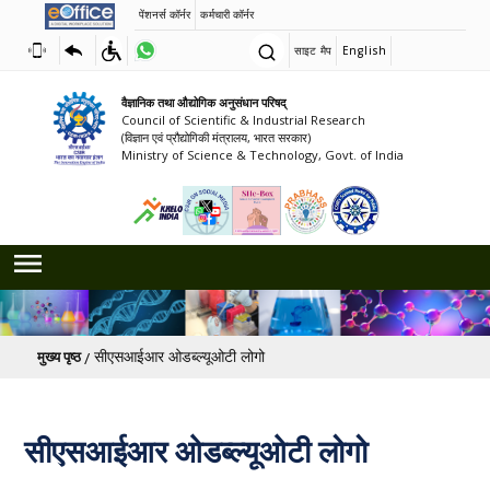
पेंशनर्स कॉर्नर
कर्मचारी कॉर्नर
साइट मैप
English
वैज्ञानिक तथा औद्योगिक अनुसंधान परिषद्
Council of Scientific & Industrial Research
(विज्ञान एवं प्रौद्योगिकी मंत्रालय, भारत सरकार)
Ministry of Science & Technology, Govt. of India
पग चिन्ह
सीएसआईआर ओडब्ल्यूओटी लोगो
मुख्य पृष्ठ
सीएसआईआर ओडब्ल्यूओटी लोगो