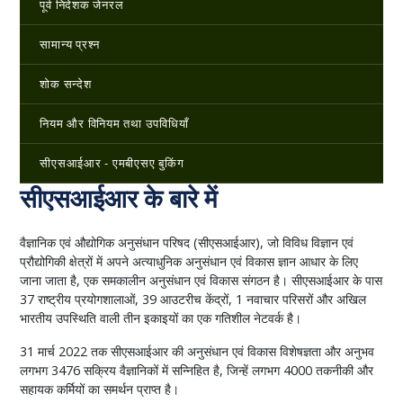
पूर्व निदेशक जेनरल
सामान्य प्रश्न
शोक सन्देश
नियम और विनियम तथा उपविधियाँ
सीएसआईआर - एमबीएसए बुकिंग
सीएसआईआर के बारे में
वैज्ञानिक एवं औद्योगिक अनुसंधान परिषद (सीएसआईआर), जो विविध विज्ञान एवं
प्रौद्योगिकी क्षेत्रों में अपने अत्याधुनिक अनुसंधान एवं विकास ज्ञान आधार के लिए
जाना जाता है, एक समकालीन अनुसंधान एवं विकास संगठन है। सीएसआईआर के पास
37 राष्ट्रीय प्रयोगशालाओं, 39 आउटरीच केंद्रों, 1 नवाचार परिसरों और अखिल
भारतीय उपस्थिति वाली तीन इकाइयों का एक गतिशील नेटवर्क है।
31 मार्च 2022 तक सीएसआईआर की अनुसंधान एवं विकास विशेषज्ञता और अनुभव
लगभग 3476 सक्रिय वैज्ञानिकों में सन्निहित है, जिन्हें लगभग 4000 तकनीकी और
सहायक कर्मियों का समर्थन प्राप्त है।