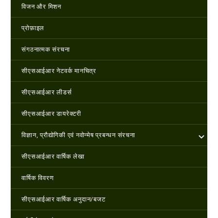
विजन और मिशन
प्रोफ़ाइल
संगठनात्मक संरचना
सीएसआईआर नेटवर्क मानचित्र
सीएसआईआर लीडर्स
सीएसआईआर डायरेक्टरी
विज्ञान, प्रौद्योगिकी एवं नवोन्‍मेष प्रबन्‍धन संरचना
सीएसआईआर वार्षिक लेखा
वार्षिक विवरण
सीएसआईआर वार्षिक अनुदान/बजट