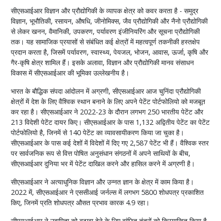
सीएसआईआर विज्ञान और प्रौद्योगिकी के व्यापक क्षेत्र को कवर करता है - समुद्र
विज्ञान, भूभौतिकी, रसायन, औषधि, जीनोमिक्स, जैव प्रौद्योगिकी और नैनो प्रौद्योगिकी
से लेकर खनन, वैमानिकी, उपकरण, पर्यावरण इंजीनियरिंग और सूचना प्रौद्योगिकी
तक। यह सामाजिक प्रयासों से संबंधित कई क्षेत्रों में महत्वपूर्ण तकनीकी हस्तक्षेप
प्रदान करता है, जिसमें पर्यावरण, स्वास्थ्य, पेयजल, भोजन, आवास, ऊर्जा, कृषि और
गैर-कृषि क्षेत्र शामिल हैं। इसके अलावा, विज्ञान और प्रौद्योगिकी मानव संसाधन
विकास में सीएसआईआर की भूमिका उल्लेखनीय है।
भारत के बौद्धिक संपदा आंदोलन में अग्रणी, सीएसआईआर आज चुनिंदा प्रौद्योगिकी
क्षेत्रों में देश के लिए वैश्विक स्थान बनाने के लिए अपने पेटेंट पोर्टफोलियो को मजबूत
कर रहा है। सीएसआईआर ने 2022-23 के दौरान लगभग 250 भारतीय पेटेंट और
213 विदेशी पेटेंट दायर किए। सीएसआईआर के पास 1,132 अद्वितीय पेटेंट का पेटेंट
पोर्टफोलियो है, जिनमें से 140 पेटेंट का व्यावसायीकरण किया जा चुका है।
सीएसआईआर के पास कई देशों में विदेशों में दिए गए 2,587 पेटेंट भी हैं। वैश्विक स्तर
पर सार्वजनिक रूप से वित्त पोषित अनुसंधान संगठनों में अपने साथियों के बीच,
सीएसआईआर दुनिया भर में पेटेंट दाखिल करने और हासिल करने में अग्रणी है।
सीएसआईआर ने अत्याधुनिक विज्ञान और उन्नत ज्ञान के क्षेत्र में काम किया है।
2022 में, सीएसआईआर ने एससीआई जर्नल्स में लगभग 5800 शोधपत्र प्रकाशित
किए, जिनमें प्रति शोधपत्र औसत प्रभाव कारक 4.9 रहा।
सीएसआईआर ने उद्यमिता को बढ़ावा देने के लिए वांछित तंत्रों को क्रियान्वित किया है,