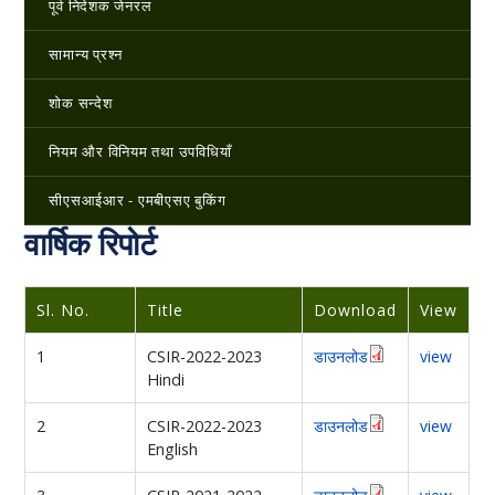
पूर्व निदेशक जेनरल
सामान्य प्रश्न
शोक सन्देश
नियम और विनियम तथा उपविधियाँ
सीएसआईआर - एमबीएसए बुकिंग
वार्षिक रिपोर्ट
Sl. No.
Title
Download
View
1
CSIR-2022-2023
डाउनलोड
view
Hindi
2
CSIR-2022-2023
डाउनलोड
view
English