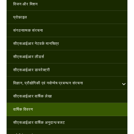
विजन और मिशन
प्रोफ़ाइल
संगठनात्मक संरचना
सीएसआईआर नेटवर्क मानचित्र
सीएसआईआर लीडर्स
सीएसआईआर डायरेक्टरी
विज्ञान, प्रौद्योगिकी एवं नवोन्‍मेष प्रबन्‍धन संरचना
सीएसआईआर वार्षिक लेखा
वार्षिक विवरण
सीएसआईआर वार्षिक अनुदान/बजट