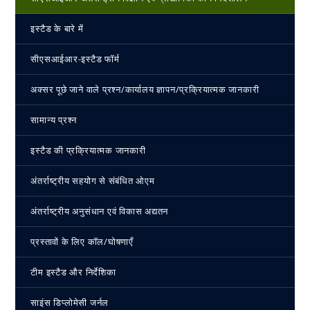
इस्‍टैड के बारे में
सीएसआईआर-इस्‍टैड फॉर्म
अक्सर पूछे जाने वाले प्रश्न/कार्यालय ज्ञापन/प्रक्रियात्मक जानकारी
सामान्य प्रश्न
इस्‍टैड की प्रक्रियात्मक जानकारी
अंतर्राष्ट्रीय सहयोग से संबंधित ओएम
अंतर्राष्ट्रीय अनुसंधान एवं विकास अद्यतन
प्रस्तावों के लिए कॉल/घोषणाएँ
टीम इस्‍टैड और निर्देशिका
साइंस डिप्लोमेसी जर्नल