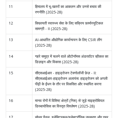
11
हिमालय में भू-खतरों का आकलन और उनसे बचाव की
रणनीति (2025-28)
12
किफ़ायती स्वास्थ्य सेवा के लिए सक्रिय फ़ार्मास्युटिकल
सामग्री - II (2025-28)
13
AI-आधारित औद्योगिक कार्यान्वयन के लिए CSIR लीग
(2025-28)
14
गहरे समुद्र में चलने वाले ऑटोनॉमस अंडरवॉटर व्हीकल का
डिज़ाइन और विकास (2025-28)
15
सीएसआईआर - हाइड्रोजन टेक्नोलॉजी फ़ेज़ - II:
सीएसआईआर-हाइड्रोजन अलायंस: हाइड्रोजन को अगली
पीढ़ी के ईंधन के तौर पर विकसित और स्थापित करना
(2025-28)
16
मानव रोगों में विशिष्ट क्षेत्रों (निश) से जुड़े माइक्रोबियल
डिस्बायोसिस का विस्तृत विश्लेषण (2025-28)
17
सोलर पैनल, इलेक्ट्रिकल/इलेक्ट्रॉनिक उपकरण और एयर