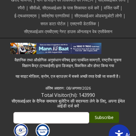
स्पैरो
सीवीओ, सीएसआईआर के पास शिकायत दर्ज करें
वर्जित फर्में
ई-एचआरएमएस
सर्वश्रेष्ठ प्रणालियां
सीएसआईआर ओडब्ल्यूओटी लोगो
सरल डाटा पोर्टल
एसएनपी डेटालिंक
सीएसआईआर-एमबीएसए गेस्ट हाउस ऑनलाइन वेब एप्लीकेशन
वैज्ञानिक तथा औद्योगिक अनुसंधान परिषद् द्वारा प्रबंधित सामग्री, राष्ट्रीय सूचना
विज्ञान केंद्र (एनआईसी) द्वारा डिजाइन, विकसित और होस्ट किया गया
यह साइट मोज़िला, क्रोम, एज ब्राउज़र में सबसे अच्छी तरह देखी जा सकती है।
अंतिम अद्यतन :
08/अगस्त/2026
Total Visitor(hi): 143990
सीएसआईआर के दैनिक समाचार बुलेटिन की सदस्यता लेने के लिए, अपना ईमेल
आईडी दर्ज करें
Acce