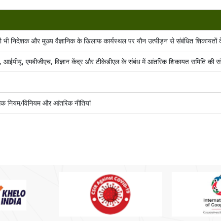
भी निदेशक और मुख्य वैज्ञानिक के खिलाफ कार्यस्थल पर यौन उत्पीड़न से संबंधित शिकायतो
ीयू, एमबीजीएच, विज्ञान केंद्र और टीकेडीएल के संबंध में आंतरिक शिकायत समिति की स
ासंगिक नियम/विनियम और आंतरिक नीतियां