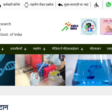
कर्मचारी कॉर्नर
मुख्य सामग्री पर जाएं
स्क्रीन रीडर एक्सेस
Research
)
Govt. of India
उपलब्धियाँ
सहयोग
मीडिया में सीएसआईआर
सीएसआर
एस
टान