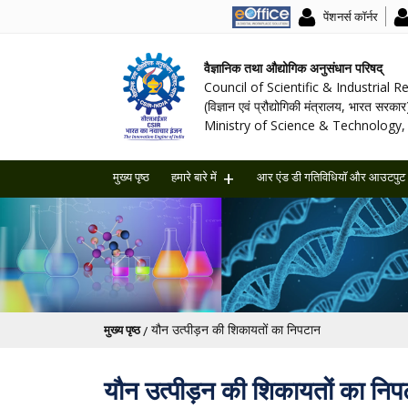
पेंशनर्स कॉर्नर
वैज्ञानिक तथा औद्योगिक अनुसंधान परिषद्
Council of Scientific & Industrial 
(विज्ञान एवं प्रौद्योगिकी मंत्रालय, भारत सरकार
Ministry of Science & Technology, 
मुख्य पृष्ठ
हमारे बारे में
आर एंड डी गतिविधियॉ और आउटपुट
पग चिन्ह
यौन उत्पीड़न की शिकायतों का निपटान
मुख्य पृष्ठ
यौन उत्पीड़न की शिकायतों का निप