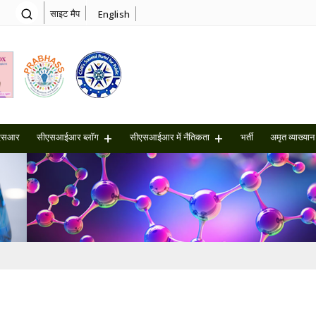
साइट मैप
English
एसआर
सीएसआईआर ब्लॉग
सीएसआईआर में नैतिकता
भर्ती
अमृत ​​व्याख्यान