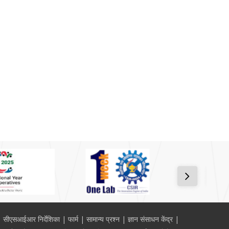
सीएसआईआर निर्देशिका
फार्म
सामान्य प्रश्न
ज्ञान संसाधन केंद्र