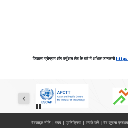
जिज्ञासा प्रोग्राम और वर्चुअल लैब के बारे में अधिक जानकारी
https:
Pause
Footer
वेबसाइट नीति
मदद
प्रतिक्रिया
संपर्क करें
वेब सूचना प्रबंध