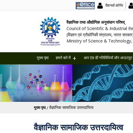
पेंशनर्स कॉर्नर
वैज्ञानिक तथा औद्योगिक अनुसंधान परिषद्
Council of Scientific & Industrial 
(विज्ञान एवं प्रौद्योगिकी मंत्रालय, भारत सरकार
Ministry of Science & Technology, 
मुख्य पृष्ठ
हमारे बारे में
आर एंड डी गतिविधियॉ और आउटपुट
पग चिन्ह
वैज्ञानिक सामाजिक उत्तरदायित्व
मुख्य पृष्ठ
वैज्ञानिक सामाजिक उत्तरदायित्व