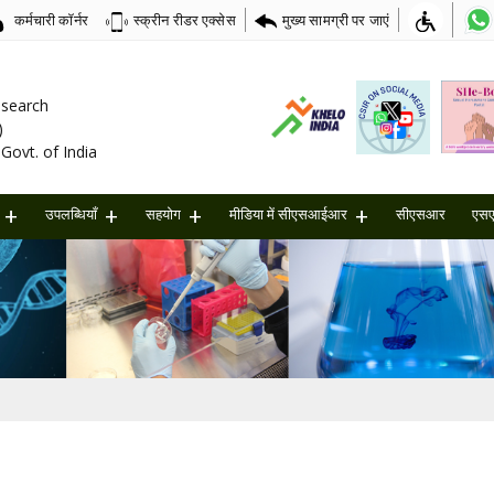
कर्मचारी कॉर्नर
मुख्य सामग्री पर जाएं
स्क्रीन रीडर एक्सेस
Research
)
Govt. of India
उपलब्धियाँ
सहयोग
मीडिया में सीएसआईआर
सीएसआर
एस