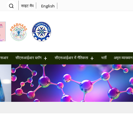
साइट मैप
English
एसआर
सीएसआईआर ब्लॉग
सीएसआईआर में नैतिकता
भर्ती
अमृत ​​व्याख्यान