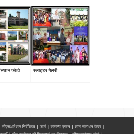
ंस्थान फोटो
स्लाइडर गैलरी
सीएसआईआर निर्देशिका
फार्म
सामान्य प्रश्न
ज्ञान संसाधन केंद्र