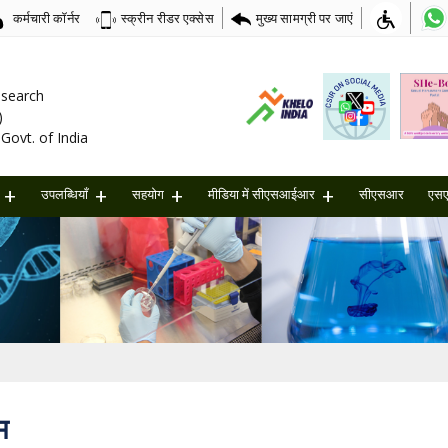
कर्मचारी कॉर्नर
मुख्य सामग्री पर जाएं
स्क्रीन रीडर एक्सेस
Research
)
Govt. of India
उपलब्धियाँ
सहयोग
मीडिया में सीएसआईआर
सीएसआर
एस
म