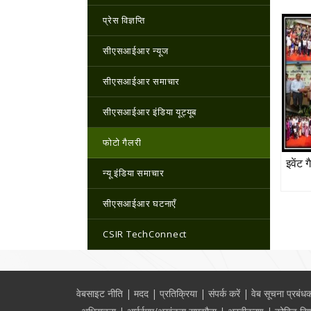
प्रेस विज्ञप्ति
सीएसआईआर न्यूज
सीएसआईआर समाचार
सीएसआईआर इंडिया यूट्यूब
फोटो गैलरी
इवेंट 
न्यू इंडिया समाचार
सीएसआईआर घटनाएँ
CSIR TechConnect
Footer
वेबसाइट नीति
मदद
प्रतिक्रिया
संपर्क करें
वेब सूचना प्रबंध