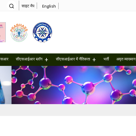
साइट मैप
English
एसआर
सीएसआईआर ब्लॉग
सीएसआईआर में नैतिकता
भर्ती
अमृत ​​व्याख्यान