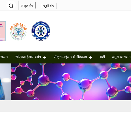
साइट मैप
English
एसआर
सीएसआईआर ब्लॉग
सीएसआईआर में नैतिकता
भर्ती
अमृत ​​व्याख्यान