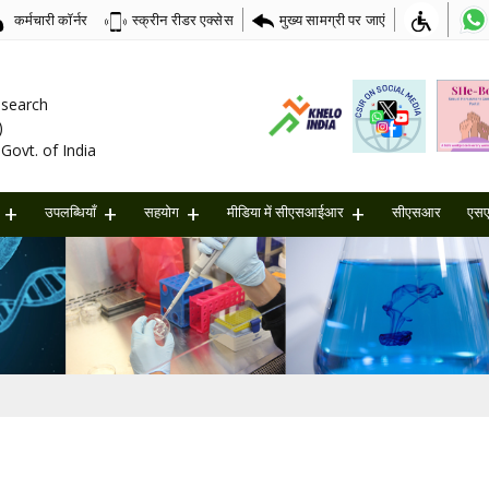
कर्मचारी कॉर्नर
मुख्य सामग्री पर जाएं
स्क्रीन रीडर एक्सेस
Research
)
Govt. of India
उपलब्धियाँ
सहयोग
मीडिया में सीएसआईआर
सीएसआर
एस