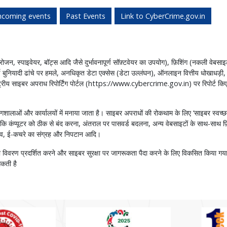
hcoming events
Past Events
Link to CyberCrime.gov.in
जन, स्पाइवेयर, बॉट्स आदि जैसे दुर्भावनापूर्ण सॉफ़्टवेयर का उपयोग), फ़िशिंग (नकली वेबस
र्ण बुनियादी ढांचे पर हमले, अनधिकृत डेटा एक्सेस (डेटा उल्लंघन), ऑनलाइन वित्तीय धोखाधड़
ि राष्ट्रीय साइबर अपराध रिपोर्टिंग पोर्टल (https://www.cybercrime.gov.in) पर रिपोर
गशालाओं और कार्यालयों में मनाया जाता है। साइबर अपराधों की रोकथाम के लिए ‘साइबर स्वच्
कि कंप्यूटर को ठीक से बंद करना, अंतराल पर पासवर्ड बदलना, अन्य वेबसाइटों के साथ-साथ फ़
े बचाव, ई-कचरे का संग्रह और निपटान आदि।
ा विवरण प्रदर्शित करने और साइबर सुरक्षा पर जागरूकता पैदा करने के लिए विकसित किया गय
सकती है