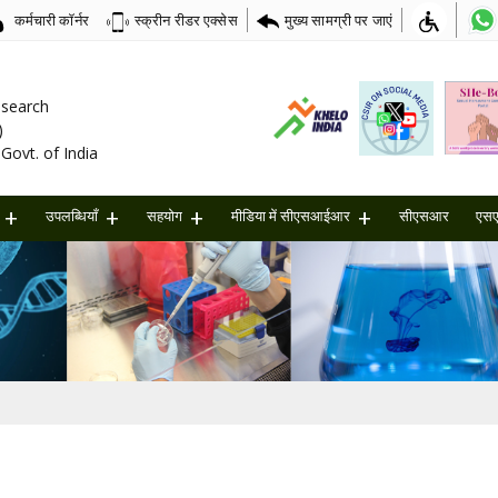
कर्मचारी कॉर्नर
मुख्य सामग्री पर जाएं
स्क्रीन रीडर एक्सेस
Research
)
Govt. of India
उपलब्धियाँ
सहयोग
मीडिया में सीएसआईआर
सीएसआर
एस