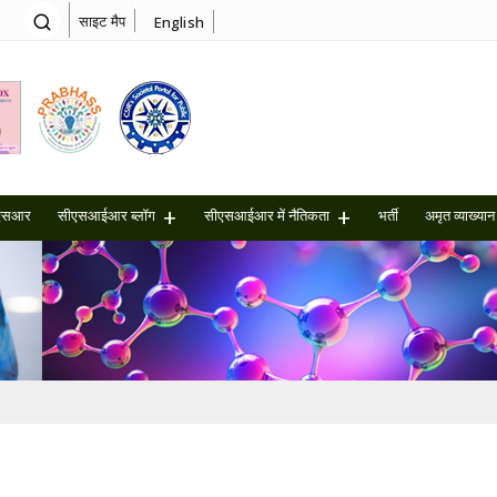
साइट मैप
English
एसआर
सीएसआईआर ब्लॉग
सीएसआईआर में नैतिकता
भर्ती
अमृत ​​व्याख्यान