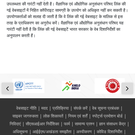
उपलब्धता की गारंटी नहीं देती है। वैज्ञानिक एवं औद्योगिक अनुसंधान परिषद लिंक की
गई वेबसाइटों में निहित कॉपीराइट सामग्री के उपयोग को अधिकृत नहीं कर सकती है।
उपयोगकर्ताओं को सलाह दी जाती है कि वे लिंक की गई वेबसाइट के मालिक से इस
तरह के प्राधिकरण का अनुरोध करें। वैज्ञानिक एवं औद्योगिक अनुसंधान परिषद यह
गारंटी नहीं देती है कि लिंक की गई वेबसाइटें भारत सरकार के वेब दिशानिर्देशों का
अनुपालन करती हैं।
Footer
वेबसाइट नीति
मदद
प्रतिक्रिया
संपर्क करें
वेब सूचना प्रबंधक
साइबर जागरुकता
लोक शिकायतें
नियम एवं शर्तें
स्पोर्ट्स प्रमोशन बोर्ड
निविदाएं
सीएसआईआर निर्देशिका
फार्म
सामान्य प्रश्न
ज्ञान संसाधन केंद्र
अधिसूचना
आईईएम/अखंडता समझौता
अस्वीकरण
कोविड दिशानिर्देश