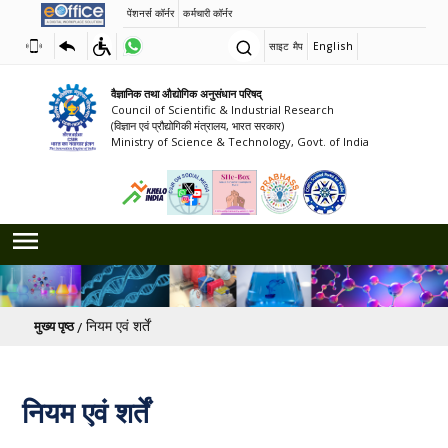
पेंशनर्स कॉर्नर
कर्मचारी कॉर्नर
साइट मैप
English
वैज्ञानिक तथा औद्योगिक अनुसंधान परिषद्
Council of Scientific & Industrial Research
(विज्ञान एवं प्रौद्योगिकी मंत्रालय, भारत सरकार)
Ministry of Science & Technology, Govt. of India
पग चिन्ह
नियम एवं शर्तें
मुख्य पृष्ठ
नियम एवं शर्तें