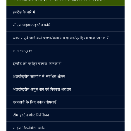
इस्‍टैड के बारे में
सीएसआईआर-इस्‍टैड फॉर्म
अक्सर पूछे जाने वाले प्रश्न/कार्यालय ज्ञापन/प्रक्रियात्मक जानकारी
सामान्य प्रश्न
इस्‍टैड की प्रक्रियात्मक जानकारी
अंतर्राष्ट्रीय सहयोग से संबंधित ओएम
अंतर्राष्ट्रीय अनुसंधान एवं विकास अद्यतन
प्रस्तावों के लिए कॉल/घोषणाएँ
टीम इस्‍टैड और निर्देशिका
साइंस डिप्लोमेसी जर्नल