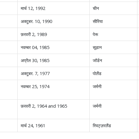
मार्च 12, 1992
चीन
अक्टूबर. 10, 1990
सीरिया
फ़रवरी 2, 1989
पेरू
नवम्बर 04, 1985
सूडान
अप्रैल 30, 1985
जॉर्डन
अक्टूबर. 7, 1977
पोलैंड
नवम्बर 25, 1974
जर्मनी
फ़रवरी 2, 1964 and 1965
जर्मनी
मार्च 24, 1961
स्विट्ज़रलैंड