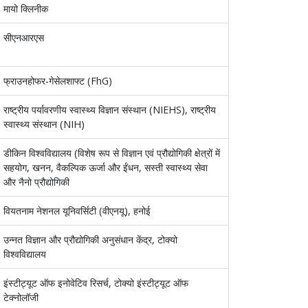
मायो क्लिनीक
सीएनआरएस
फ्राउनहोफर-गेसेलशाफ्ट (FhG)
राष्ट्रीय पर्यावरणीय स्वास्थ्य विज्ञान संस्थान (NIEHS), राष्ट्रीय
स्वास्थ्य संस्थान (NIH)
डीकिन विश्वविद्यालय (विशेष रूप से विज्ञान एवं प्रौद्योगिकी क्षेत्रों में
सहयोग, खनन, वैकल्पिक ऊर्जा और ईंधन, सस्ती स्वास्थ्य सेवा
और नैनो प्रौद्योगिकी
वियतनाम नेशनल यूनिवर्सिटी (वीएनयू), हनोई
उन्नत विज्ञान और प्रौद्योगिकी अनुसंधान केंद्र, टोक्यो
विश्वविद्यालय
इंस्टीट्यूट ऑफ इनोवेटिव रिसर्च, टोक्यो इंस्टीट्यूट ऑफ
टेक्नोलॉजी