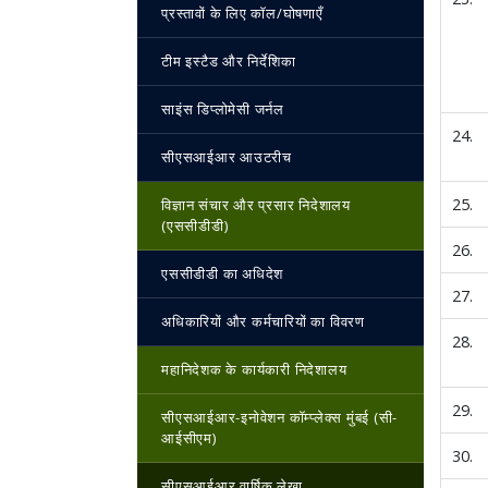
प्रस्तावों के लिए कॉल/घोषणाएँ
टीम इस्‍टैड और निर्देशिका
साइंस डिप्लोमेसी जर्नल
24.
सीएसआईआर आउटरीच
25.
विज्ञान संचार और प्रसार निदेशालय
(एससीडीडी)
26.
एससीडीडी का अधिदेश
27.
अधिकारियों और कर्मचारियों का विवरण
28.
महानिदेशक के कार्यकारी निदेशालय
29.
सीएसआईआर-इनोवेशन कॉम्प्लेक्स मुंबई (सी-
आईसीएम)
30.
सीएसआईआर वार्षिक लेखा