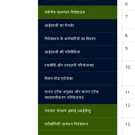
6.
नवोन्‍मेष प्रबन्‍धन निदेशालय
7.
आईएमडी का मैनडेट
8.
निदेशालय के कर्मचारियों का विवरण
9.
आईएमडी की गतिविधियां
एचसीपी और एमएलपी परियोजनाएं
10.
मिशन मोड प्रोजेक्ट
फास्ट ट्रैक अनुवाद और फास्ट ट्रैक
11.
व्यावसायीकरण परियोजनाएं
12.
नवाचार संरक्षण इकाई (आईपीयू)
प्रौद्योगिकी प्रबंधन निदेशालय
13.