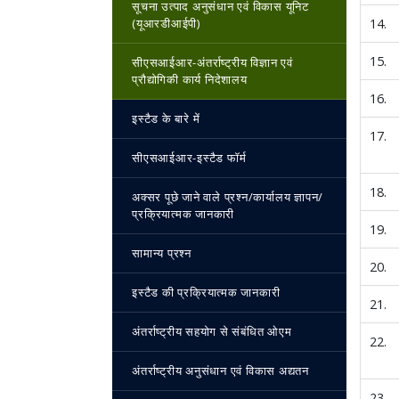
सूचना उत्पाद अनुसंधान एवं विकास यूनिट
(यूआरडीआईपी)
14.
15.
सीएसआईआर-अंतर्राष्‍ट्रीय विज्ञान एवं
प्रौद्योगिकी कार्य निदेशालय
16.
इस्‍टैड के बारे में
17.
सीएसआईआर-इस्‍टैड फॉर्म
18.
अक्सर पूछे जाने वाले प्रश्न/कार्यालय ज्ञापन/
प्रक्रियात्मक जानकारी
19.
सामान्य प्रश्न
20.
इस्‍टैड की प्रक्रियात्मक जानकारी
21.
अंतर्राष्ट्रीय सहयोग से संबंधित ओएम
22.
अंतर्राष्ट्रीय अनुसंधान एवं विकास अद्यतन
23.