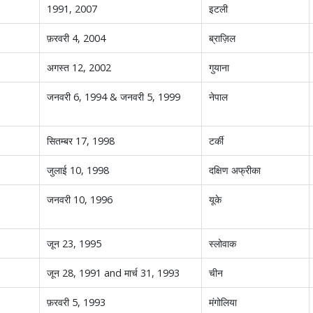
1991, 2007
इटली
फ़रवरी 4, 2004
ब्राज़िल
अगस्त 12, 2002
गुयाना
जनवरी 6, 1994 & जनवरी 5, 1999
नेपाल
सितम्बर 17, 1998
टर्की
जुलाई 10, 1998
दक्षिण अफ्रीका
जनवरी 10, 1996
यूके
जून 23, 1995
स्लोवाक
जून 28, 1991 and मार्च 31, 1993
चीन
फ़रवरी 5, 1993
मंगोलिया