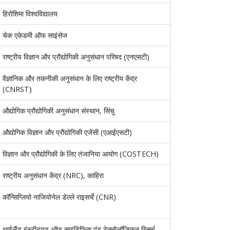
हिरोशिमा विश्वविद्यालय
चेक एकेडमी ऑफ साइंसेज
राष्ट्रीय विज्ञान और प्रौद्योगिकी अनुसंधान परिषद (एनएसटी)
वैज्ञानिक और तकनीकी अनुसंधान के लिए राष्ट्रीय केंद्र
(CNRST)
औद्योगिक प्रौद्योगिकी अनुसंधान संस्थान, सिंचु
औद्योगिक विज्ञान और प्रौद्योगिकी एजेंसी (एआईएसटी)
विज्ञान और प्रौद्योगिकी के लिए तंजानिया आयोग (COSTECH)
राष्ट्रीय अनुसंधान केंद्र (NRC), काहिरा
कॉन्सिग्लियो नाजियोनेल डेल्ले राइसर्चे (CNR)
थाईलैंड इंस्टीट्यूट ऑफ साइंटिफिक एंड टेक्नोलॉजिकल रिसर्च