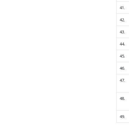
41.
42.
43.
44.
45.
46.
47.
48.
49.