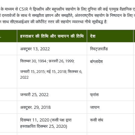
 माध्यम से CSIR ने द्विपक्षीय और बहुपक्षीय सहयोग के लिए दुनिया की कई प्रमुख वैज्ञानिक ए
दस्तावेजों के साथ ये समझौता ज्ञापन और समझौते, अंतरराष्ट्रीय सहयोग के निष्पादन के लिए व्
के साथ सीएसआईआर की कॉर्पोरेट स्तर की सहयोग व्यवस्था नीचे सूचीबद्ध है:
.
हस्ताक्षर की तिथि और समापन की तिथि
देश
अक्टूबर 13, 2022
स्विट्ज़रलैंड
सितम्बर 30, 1994 ; फ़रवरी 26, 1999;
बांग्लादेश
जनवरी 15, 2015; मई 15, 2018; सितम्बर 6,
2022
जनवरी 25, 2022
फ्रांस
अक्टूबर. 29, 2018
जापान
दिसम्बर 11, 2020 (रूसी पक्ष द्वारा
रूसी संघ
हस्ताक्षरित दिसम्बर 25, 2020)