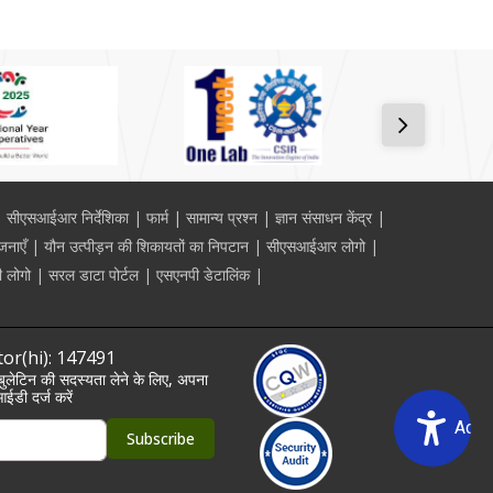
सीएसआईआर निर्देशिका
फार्म
सामान्य प्रश्न
ज्ञान संसाधन केंद्र
जनाएँ
यौन उत्पीड़न की शिकायतों का निपटान
सीएसआईआर लोगो
 लोगो
सरल डाटा पोर्टल
एसएनपी डेटालिंक
tor(hi): 147491
लेटिन की सदस्यता लेने के लिए, अपना
ईडी दर्ज करें
Acce