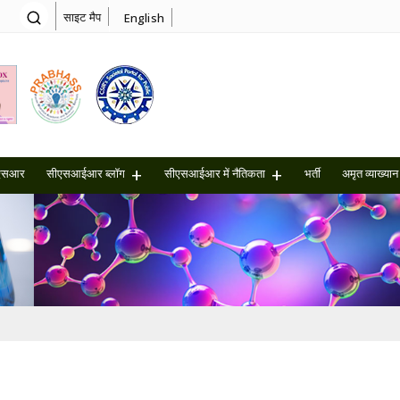
साइट मैप
English
एसआर
सीएसआईआर ब्लॉग
सीएसआईआर में नैतिकता
भर्ती
अमृत ​​व्याख्यान