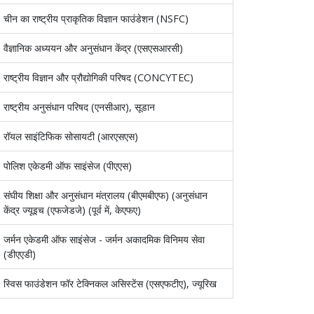
चीन का राष्ट्रीय प्राकृतिक विज्ञान फाउंडेशन (NSFC)
वैज्ञानिक अध्ययन और अनुसंधान केंद्र (एसएसआरसी)
राष्ट्रीय विज्ञान और प्रौद्योगिकी परिषद (CONCYTEC)
राष्ट्रीय अनुसंधान परिषद (एनसीआर), सूडान
रॉयल साइंटिफिक सोसायटी (आरएसएस)
पोलिश एकेडमी ऑफ साइंसेज (पीएएस)
संघीय शिक्षा और अनुसंधान मंत्रालय (बीएमबीएफ) (अनुसंधान
केंद्र ज्यूइच (एफजेडजे) (पूर्व में, केएफए)
जर्मन एकेडमी ऑफ साइंसेज - जर्मन अकादमिक विनिमय सेवा
(डीएएडी)
स्विस फाउंडेशन फॉर टेक्निकल असिस्टेंस (एसएफटीए), ज्यूरिख