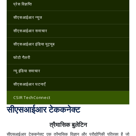
प्रेस विज्ञप्ति
सीएसआईआर न्यूज
सीएसआईआर समाचार
सीएसआईआर इंडिया यूट्यूब
फोटो गैलरी
न्यू इंडिया समाचार
सीएसआईआर घटनाएँ
CSIR TechConnect
सीएसआईआर टेककनेक्ट
त्रैमासिक बुलेटिन
सीएसआईआर टेककनेक्ट एक त्रैमासिक विज्ञान और प्रौद्योगिकी पत्रिका है जो