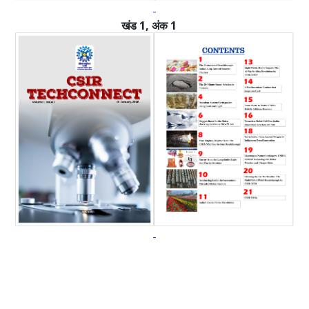
खंड 1, अंक 1