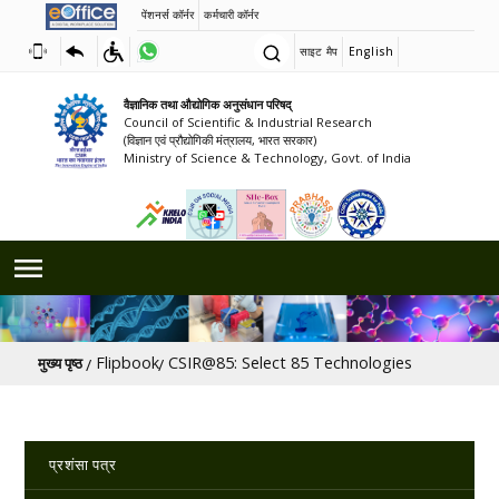
पेंशनर्स कॉर्नर
कर्मचारी कॉर्नर
साइट मैप
English
वैज्ञानिक तथा औद्योगिक अनुसंधान परिषद्
Council of Scientific & Industrial Research
(विज्ञान एवं प्रौद्योगिकी मंत्रालय, भारत सरकार)
Ministry of Science & Technology, Govt. of India
पग चिन्ह
Flipbook
CSIR@85: Select 85 Technologies
मुख्य पृष्ठ
Main navigation
प्रशंसा पत्र