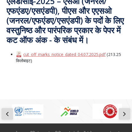
एलडीसीई-2025 – एसओ (जनरल/
एफएंडए/एसएंडपी), पीएस और एएसओ
(जनरल/एफएंडए/एसएंडपी) के पदों के लिए
वस्तुनिष्ठ और पारंपरिक प्रकार के पेपर में
कट ऑफ अंक - के संबंध में।
cut_off_marks_notice_dated_04.07.2025.pdf
(213.25
किलोबाइट)