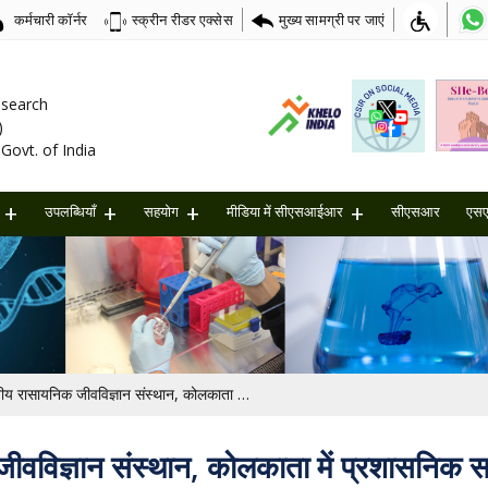
कर्मचारी कॉर्नर
मुख्य सामग्री पर जाएं
स्क्रीन रीडर एक्सेस
Research
)
Govt. of India
उपलब्धियाँ
सहयोग
मीडिया में सीएसआईआर
सीएसआर
एस
सीएसआईआर-भारतीय रासायनिक जीवविज्ञान संस्थान, कोलकाता में प्रशासनिक सलाहकार के पद के लिए विज्ञापन [अंतिम तिथि: 17/03/2026]
िज्ञान संस्थान, कोलकाता में प्रशासनिक सल