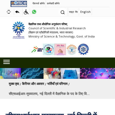
पेंशनर्स कॉर्नर
कर्मचारी कॉर्नर
साइट मैप
English
वैज्ञानिक तथा औद्योगिक अनुसंधान परिषद्
Council of Scientific & Industrial Research
(विज्ञान एवं प्रौद्योगिकी मंत्रालय, भारत सरकार)
Ministry of Science & Technology, Govt. of India
पग चिन्ह
मुख्य पृष्ठ
कैरियर और अवसर
भर्तियाँ एवं परिणाम
सीएसआईआर-मुख्यालय, नई दिल्ली में वैज्ञानिक के पद के लिए विज्ञापन [अंतिम तिथि: 22/03/2025]