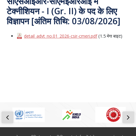
सीएसआईआर-सीएमईआरआई में
टेक्नीशियन - I (Gr. II) के पद के लिए
विज्ञापन [अंतिम तिथि: 03/08/2026]
detail_advt_no.01_2026-csir-cmeri.pdf
(1.5 मेगा बाइट)