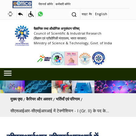
पेंशनर्स कॉर्नर
कर्मचारी कॉर्नर
साइट मैप
English
वैज्ञानिक तथा औद्योगिक अनुसंधान परिषद्
Council of Scientific & Industrial Research
(विज्ञान एवं प्रौद्योगिकी मंत्रालय, भारत सरकार)
Ministry of Science & Technology, Govt. of India
पग चिन्ह
मुख्य पृष्ठ
कैरियर और अवसर
भर्तियाँ एवं परिणाम
सीएसआईआर-सीएमईआरआई में टेक्नीशियन - I (Gr. II) के पद के लिए विज्ञापन [अंतिम तिथि: 03/08/2026]