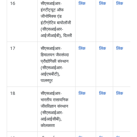
16
सीएसआईआर-
लिंक
लिंक
लिंक
ल
इंस्टीट्यूट ऑफ
जीनोमिक्स एंड
इंटीग्रेटिव बायोलॉजी
(सीएसआईआर-
आईजीआईबी), दिल्ली
17
सीएसआईआर-
लिंक
लिंक
लिंक
हिमालयन जैवसंपदा
प्रौद्योगिकी संस्थान
(सीएसआईआर-
आईएचबीटी),
पालमपुर
18
सीएसआईआर-
लिंक
लिंक
लिंक
भारतीय रासायनिक
जीवविज्ञान संस्थान
(सीएसआईआर-
आईआईसीबी),
कोलकाता