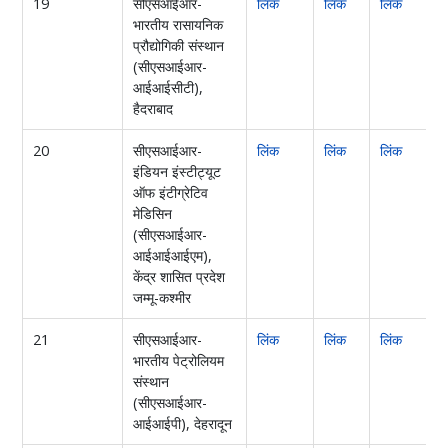
19
सीएसआईआर-
लिंक
लिंक
लिंक
ल
भारतीय रासायनिक
प्रौद्योगिकी संस्थान
(सीएसआईआर-
आईआईसीटी),
हैदराबाद
20
सीएसआईआर-
लिंक
लिंक
लिंक
ल
इंडियन इंस्टीट्यूट
ऑफ इंटीग्रेटिव
मेडिसिन
(सीएसआईआर-
आईआईआईएम),
केंद्र शासित प्रदेश
जम्मू-कश्मीर
21
सीएसआईआर-
लिंक
लिंक
लिंक
भारतीय पेट्रोलियम
संस्थान
(सीएसआईआर-
आईआईपी), देहरादून