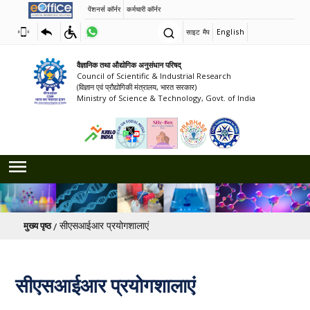
पेंशनर्स कॉर्नर
कर्मचारी कॉर्नर
साइट मैप
English
वैज्ञानिक तथा औद्योगिक अनुसंधान परिषद्
Council of Scientific & Industrial Research
(विज्ञान एवं प्रौद्योगिकी मंत्रालय, भारत सरकार)
Ministry of Science & Technology, Govt. of India
पग चिन्ह
सीएसआईआर प्रयोगशालाएं
मुख्य पृष्ठ
सीएसआईआर प्रयोगशालाएं