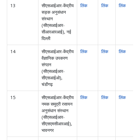
13
सीएसआईआर-केंद्रीय
लिंक
लिंक
लिंक
सड़क अनुसंधान
संस्थान
(सीएसआईआर-
सीआरआरआई), नई
दिल्ली
14
सीएसआईआर-केंद्रीय
लिंक
लिंक
लिंक
वैज्ञानिक उपकरण
संगठन
(सीएसआईआर-
सीएसआईओ),
चंडीगढ़
15
सीएसआईआर-केंद्रीय
लिंक
लिंक
लिंक
ल
नमक समुद्री रसायन
अनुसंधान संस्थान
(सीएसआईआर-
सीएसएमसीआरआई),
भावनगर