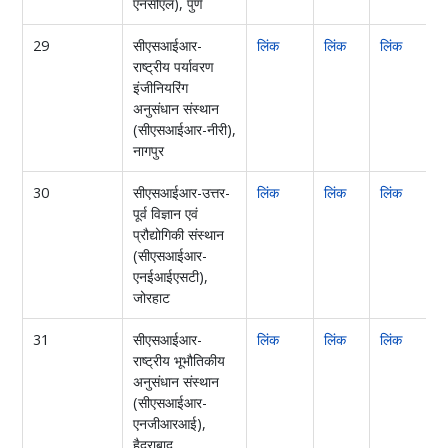
एनसीएल), पुणे
29
सीएसआईआर-
लिंक
लिंक
लिंक
ल
राष्ट्रीय पर्यावरण
इंजीनियरिंग
अनुसंधान संस्थान
(सीएसआईआर-नीरी),
नागपुर
30
सीएसआईआर-उत्तर-
लिंक
लिंक
लिंक
पूर्व विज्ञान एवं
प्रौद्योगिकी संस्थान
(सीएसआईआर-
एनईआईएसटी),
जोरहाट
31
सीएसआईआर-
लिंक
लिंक
लिंक
राष्ट्रीय भूभौतिकीय
अनुसंधान संस्थान
(सीएसआईआर-
एनजीआरआई),
हैदराबाद