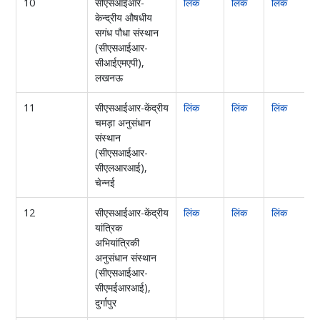
10
सीएसआईआर-
लिंक
लिंक
लिंक
केन्द्रीय औषधीय
सगंध पौधा संस्थान
(सीएसआईआर-
सीआईएमएपी),
लखनऊ
11
सीएसआईआर-केंद्रीय
लिंक
लिंक
लिंक
ल
चमड़ा अनुसंधान
संस्थान
(सीएसआईआर-
सीएलआरआई),
चेन्नई
12
सीएसआईआर-केंद्रीय
लिंक
लिंक
लिंक
ल
यांत्रिक
अभियांत्रिकी
अनुसंधान संस्थान
(सीएसआईआर-
सीएमईआरआई),
दुर्गापुर