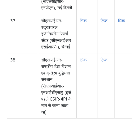
(सीएसआईआर-
एनपीएल), नई दिल्ली
37
सीएसआईआर-
लिंक
लिंक
लिंक
ल
स्ट्रक्चरल
इंजीनियरिंग रिसर्च
सेंटर (सीएसआईआर-
एसईआरसी), चेन्नई
38
सीएसआईआर-
लिंक
लिंक
राष्ट्रीय डेटा विज्ञान
एवं कृत्रिम बु‌द्धिमत्ता
संस्थान
(सीएसआईआर-
एनआईडीएसए) (इसे
पहले CSIR-4PI के
नाम से जाना जाता
था)