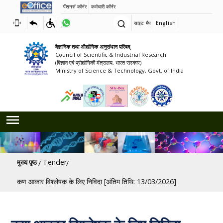
पेंशनर्स कॉर्नर
कर्मचारी कॉर्नर
साइट मैप
English
वैज्ञानिक तथा औद्योगिक अनुसंधान परिषद्
Council of Scientific & Industrial Research
(विज्ञान एवं प्रौद्योगिकी मंत्रालय, भारत सरकार)
Ministry of Science & Technology, Govt. of India
पग चिन्ह
Tender
मुख्य पृष्ठ
कण आकार विश्लेषक के लिए निविदा [अंतिम तिथि: 13/03/2026]