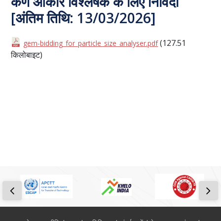
कण आकार विश्लेषक के लिए निविदा
[अंतिम तिथि: 13/03/2026]
(127.51
gem-bidding_for_particle_size_analyser.pdf
किलोबाइट)