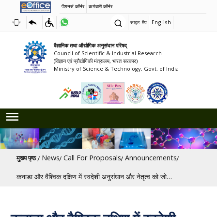
पेंशनर्स कॉर्नर
कर्मचारी कॉर्नर
साइट मैप
English
वैज्ञानिक तथा औद्योगिक अनुसंधान परिषद्
Council of Scientific & Industrial Research
(विज्ञान एवं प्रौद्योगिकी मंत्रालय, भारत सरकार)
Ministry of Science & Technology, Govt. of India
पग चिन्ह
News
Call For Proposals
Announcements
मुख्य पृष्ठ
कनाडा और वैश्विक दक्षिण में स्वदेशी अनुसंधान और नेतृत्व को जोड़ना [अंतिम तिथि: 23/09/2025]