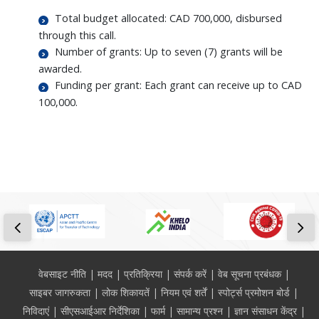
Total budget allocated: CAD 700,000, disbursed
through this call.
Number of grants: Up to seven (7) grants will be
awarded.
Funding per grant: Each grant can receive up to CAD
100,000.
Footer
वेबसाइट नीति
मदद
प्रतिक्रिया
संपर्क करें
वेब सूचना प्रबंधक
साइबर जागरुकता
लोक शिकायतें
नियम एवं शर्तें
स्पोर्ट्स प्रमोशन बोर्ड
निविदाएं
सीएसआईआर निर्देशिका
फार्म
सामान्य प्रश्न
ज्ञान संसाधन केंद्र