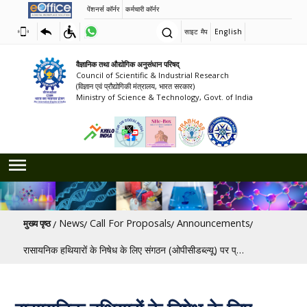
पेंशनर्स कॉर्नर
कर्मचारी कॉर्नर
साइट मैप
English
वैज्ञानिक तथा औद्योगिक अनुसंधान परिषद्
Council of Scientific & Industrial Research
(विज्ञान एवं प्रौद्योगिकी मंत्रालय, भारत सरकार)
Ministry of Science & Technology, Govt. of India
पग चिन्ह
News
Call For Proposals
Announcements
मुख्य पृष्ठ
रासायनिक हथियारों के निषेध के लिए संगठन (ओपीसीडब्ल्यू) पर प्रस्तावों के लिए आमंत्रण [अंतिम तिथि: 15/09/2026]