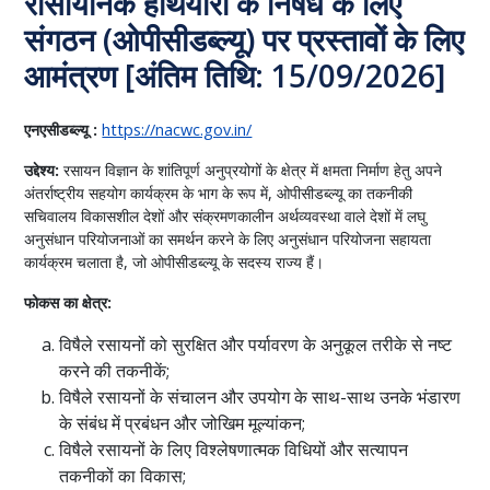
रासायनिक हथियारों के निषेध के लिए
संगठन (ओपीसीडब्ल्यू) पर प्रस्तावों के लिए
आमंत्रण [अंतिम तिथि: 15/09/2026]
एनएसीडब्ल्यू :
https://nacwc.gov.in/
उद्देश्य:
रसायन विज्ञान के शांतिपूर्ण अनुप्रयोगों के क्षेत्र में क्षमता निर्माण हेतु अपने
अंतर्राष्ट्रीय सहयोग कार्यक्रम के भाग के रूप में, ओपीसीडब्ल्यू का तकनीकी
सचिवालय विकासशील देशों और संक्रमणकालीन अर्थव्यवस्था वाले देशों में लघु
अनुसंधान परियोजनाओं का समर्थन करने के लिए अनुसंधान परियोजना सहायता
कार्यक्रम चलाता है, जो ओपीसीडब्ल्यू के सदस्य राज्य हैं।
फोकस का क्षेत्र:
विषैले रसायनों को सुरक्षित और पर्यावरण के अनुकूल तरीके से नष्ट
करने की तकनीकें;
विषैले रसायनों के संचालन और उपयोग के साथ-साथ उनके भंडारण
के संबंध में प्रबंधन और जोखिम मूल्यांकन;
विषैले रसायनों के लिए विश्लेषणात्मक विधियों और सत्यापन
तकनीकों का विकास;