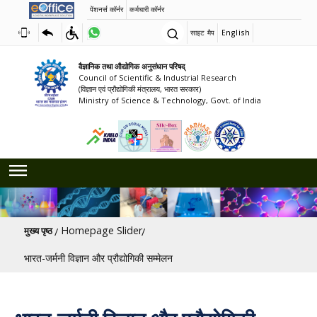
पेंशनर्स कॉर्नर
कर्मचारी कॉर्नर
साइट मैप
English
वैज्ञानिक तथा औद्योगिक अनुसंधान परिषद्
Council of Scientific & Industrial Research
(विज्ञान एवं प्रौद्योगिकी मंत्रालय, भारत सरकार)
Ministry of Science & Technology, Govt. of India
पग चिन्ह
Homepage Slider
मुख्य पृष्ठ
भारत-जर्मनी विज्ञान और प्रौद्योगिकी सम्मेलन