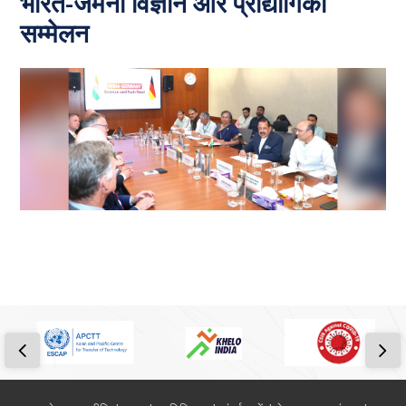
भारत-जर्मनी विज्ञान और प्रौद्योगिकी
सम्मेलन