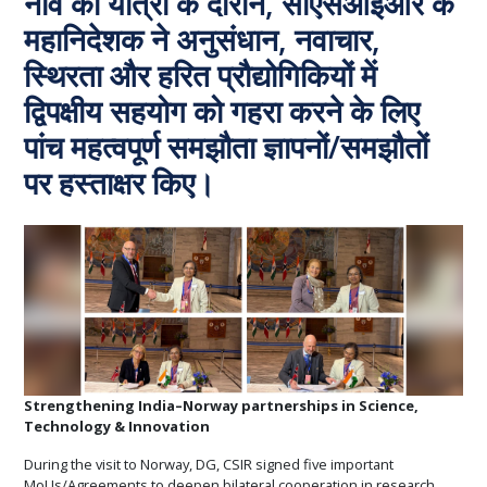
नॉर्वे की यात्रा के दौरान, सीएसआईआर के
महानिदेशक ने अनुसंधान, नवाचार,
स्थिरता और हरित प्रौद्योगिकियों में
द्विपक्षीय सहयोग को गहरा करने के लिए
पांच महत्वपूर्ण समझौता ज्ञापनों/समझौतों
पर हस्ताक्षर किए।
Strengthening India–Norway partnerships in Science,
Technology & Innovation
During the visit to Norway, DG, CSIR signed five important
MoUs/Agreements to deepen bilateral cooperation in research,