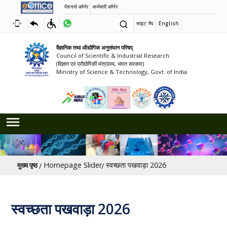
पेंशनर्स कॉर्नर
कर्मचारी कॉर्नर
साइट मैप
English
वैज्ञानिक तथा औद्योगिक अनुसंधान परिषद्
Council of Scientific & Industrial Research
(विज्ञान एवं प्रौद्योगिकी मंत्रालय, भारत सरकार)
Ministry of Science & Technology, Govt. of India
पग चिन्ह
Homepage Slider
स्वच्छता पखवाड़ा 2026
मुख्य पृष्ठ
स्वच्छता पखवाड़ा 2026