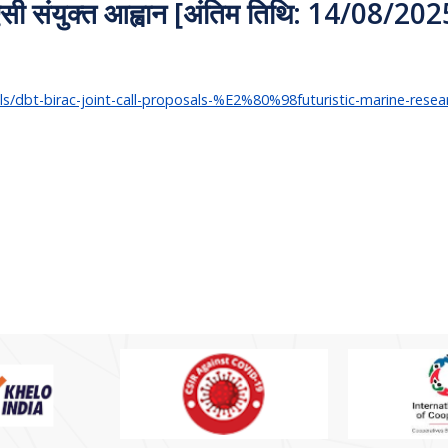
सी संयुक्त आह्वान [अंतिम तिथि: 14/08/202
sals/dbt-birac-joint-call-proposals-%E2%80%98futuristic-marine-re