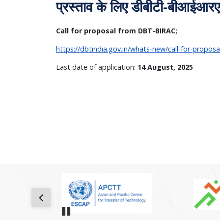
प्रस्ताव के लिए डीबीटी-बीआईआरए
Call for proposal from DBT-BIRAC;
https://dbtindia.gov.in/whats-new/call-for-propo
Last date of application:
14 August, 2025