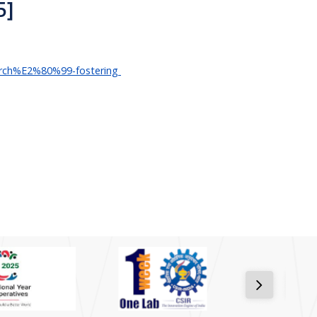
5]
search%E2%80%99-fostering