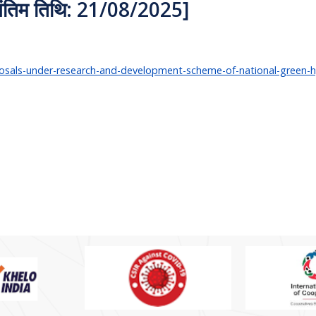
” [अंतिम तिथि: 21/08/2025]
roposals-under-research-and-development-scheme-of-national-green