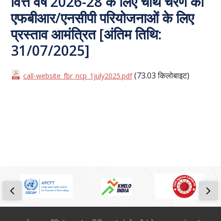
वित्त वर्ष 2026-28 के लिए चौथे चरण की
एफबीआर/एनसीपी परियोजनाओं के लिए
प्रस्ताव आमंत्रित [अंतिम तिथि:
31/07/2025]
(73.03 किलोबाइट)
call-website_fbr_ncp_1july2025.pdf