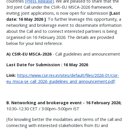
countries
[Press Release]
. We are pleased to share that the
3rd Joint Call under the CSIR–EU MSCA-2026 framework,
inviting joint applications, is now open for submission
[Last
date: 16 May 2026 ]
. To further leverage this opportunity, a
networking and brokerage event to disseminate information
about the Call and to connect interested partners is being
organised on 16 February 2026. The details are provided
below for your kind reference.
A) CSIR-EU MSCA-2026
- Call guidelines and announcement
Last Date for Submission : 16 May 2026
Link:
https://www.csir.res.in/sites/default/files/2026-01/csir-
eu_msca-se_call_2026_guidelines_and_announcement.pdf;
B. Networking and brokerage event - 16 February 2026;
10:30–12:30 CET / 3:00pm–5:00pm IST
(for knowling better the modalities and terms of the call and
connecting with interested stakeholders from EU and