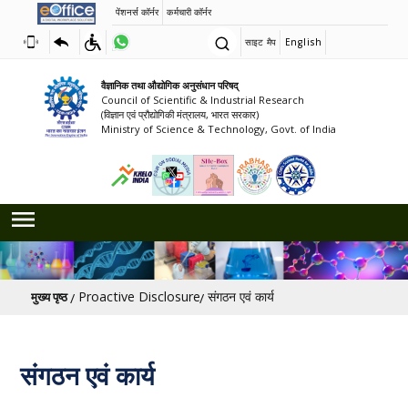
पेंशनर्स कॉर्नर
कर्मचारी कॉर्नर
साइट मैप
English
वैज्ञानिक तथा औद्योगिक अनुसंधान परिषद्
Council of Scientific & Industrial Research
(विज्ञान एवं प्रौद्योगिकी मंत्रालय, भारत सरकार)
Ministry of Science & Technology, Govt. of India
पग चिन्ह
Proactive Disclosure
संगठन एवं कार्य
मुख्य पृष्ठ
संगठन एवं कार्य