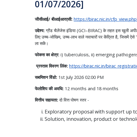
01/07/2026]
जीसीआई/ बीआईआरएसी:
https://birac.nic.in/cfp_view.
उद्देश्य:
ग्रैंड चैलेंजेस इंडिया (GCI–BIRAC) के तहत इस खुली अपील का 
लिए उच्च-जोखिम, उच्च-लाभ वाले नवाचारों पर केंद्रित है, जिसमें ऐ
ला सकें।
फोकस का क्षेत्र:
i) tuberculosis, ii) emerging pathogens
प्रस्ताव विवरण लिंक:
https://birac.nic.in/birac_registr
सबमिशन विंडो:
1st July 2026 02:00 PM
फेलोशिप की अवधि:
12 months and 18 months
वित्तीय सहायता:
दो वित्त पोषण स्तर -
Exploratory proposal with support up to
Solution, innovation, product or techno