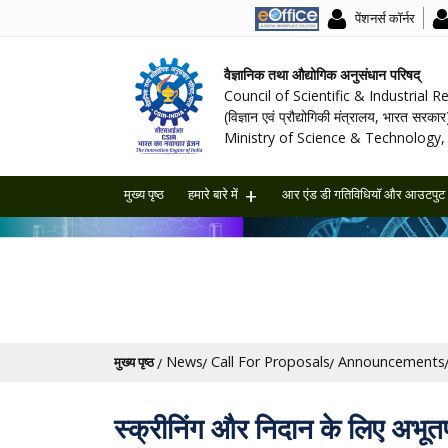
पेंशनर्स कॉर्नर
वैज्ञानिक तथा औद्योगिक अनुसंधान परिषद्
Council of Scientific & Industrial 
(विज्ञान एवं प्रौद्योगिकी मंत्रालय, भारत सरकार
Ministry of Science & Technology, 
मुख्य पृष्ठ
हमारे बारे में
आर एंड डी गतिविधियॉ और आउटपुट
पग चिन्ह
News
Call For Proposals
Announcements
मुख्य पृष्ठ
स्क्रीनिंग और निदान के लिए अभूतप