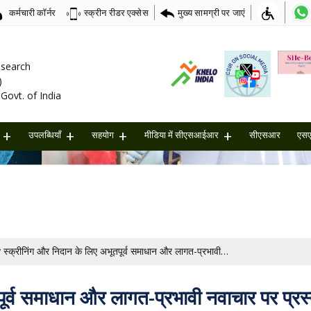
कर्मचारी कॉर्नर
मुख्य सामग्री पर जाएं
स्क्रीन रीडर एक्सेस
Research
)
Govt. of India
उपलब्धियाँ
सहयोग
मीडिया में सीएसआईआर
सीएसआर
एस
स्क्रीनिंग और निदान के लिए अभूतपूर्व समाधान और लागत-प्रभावी नवाचार पर प्रस्तावों के लिए आह्वान [अंतिम तिथि: 01/07/2026]
ूर्व समाधान और लागत-प्रभावी नवाचार पर प्रस्त