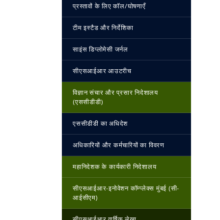
प्रस्तावों के लिए कॉल/घोषणाएँ
टीम इस्‍टैड और निर्देशिका
साइंस डिप्लोमेसी जर्नल
सीएसआईआर आउटरीच
विज्ञान संचार और प्रसार निदेशालय
(एससीडीडी)
एससीडीडी का अधिदेश
अधिकारियों और कर्मचारियों का विवरण
महानिदेशक के कार्यकारी निदेशालय
सीएसआईआर-इनोवेशन कॉम्प्लेक्स मुंबई (सी-
आईसीएम)
सीएसआईआर वार्षिक लेखा