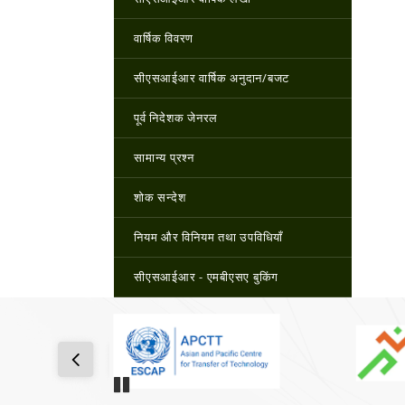
वार्षिक विवरण
सीएसआईआर वार्षिक अनुदान/बजट
पूर्व निदेशक जेनरल
सामान्य प्रश्न
शोक सन्देश
नियम और विनियम तथा उपविधियाँ
सीएसआईआर - एमबीएसए बुकिंग