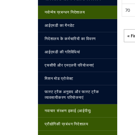
70
नवोन्‍मेष प्रबन्‍धन निदेशालय
आईएमडी का मैनडेट
Pag
Fir
« Fi
निदेशालय के कर्मचारियों का विवरण
आईएमडी की गतिविधियां
एचसीपी और एमएलपी परियोजनाएं
मिशन मोड प्रोजेक्ट
फास्ट ट्रैक अनुवाद और फास्ट ट्रैक
व्यावसायीकरण परियोजनाएं
नवाचार संरक्षण इकाई (आईपीयू)
प्रौद्योगिकी प्रबंधन निदेशालय