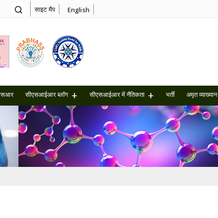
साइट मैप
English
एसआर
सीएसआईआर ब्लॉग
सीएसआईआर में नैतिकता
भर्ती
अमृत ​​व्याख्यान