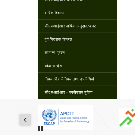
वार्षिक विवरण
सीएसआईआर वार्षिक अनुदान/बजट
पूर्व निदेशक जेनरल
सामान्य प्रश्न
शोक सन्देश
नियम और विनियम तथा उपविधियाँ
सीएसआईआर - एमबीएसए बुकिंग