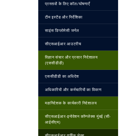
प्रस्तावों के लिए कॉल/घोषणाएँ
टीम इस्‍टैड और निर्देशिका
साइंस डिप्लोमेसी जर्नल
सीएसआईआर आउटरीच
विज्ञान संचार और प्रसार निदेशालय
(एससीडीडी)
एससीडीडी का अधिदेश
अधिकारियों और कर्मचारियों का विवरण
महानिदेशक के कार्यकारी निदेशालय
सीएसआईआर-इनोवेशन कॉम्प्लेक्स मुंबई (सी-
आईसीएम)
सीएसआईआर वार्षिक लेखा