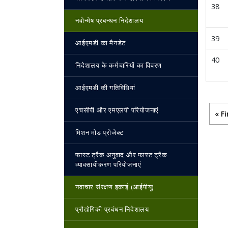
38
नवोन्‍मेष प्रबन्‍धन निदेशालय
39
आईएमडी का मैनडेट
40
निदेशालय के कर्मचारियों का विवरण
आईएमडी की गतिविधियां
Pag
एचसीपी और एमएलपी परियोजनाएं
Fir
« Fi
मिशन मोड प्रोजेक्ट
फास्ट ट्रैक अनुवाद और फास्ट ट्रैक
व्यावसायीकरण परियोजनाएं
नवाचार संरक्षण इकाई (आईपीयू)
प्रौद्योगिकी प्रबंधन निदेशालय