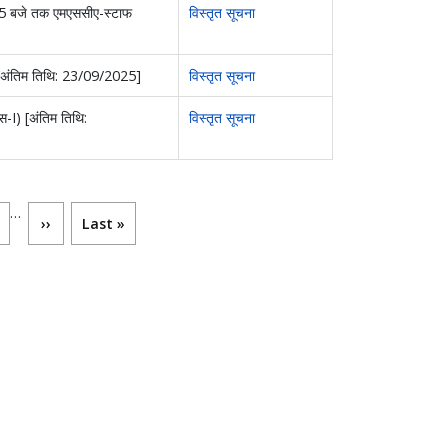
 5 बजे तक एमएससीए-स्टाफ
विस्तृत सूचना
-II) [अंतिम तिथि: 23/09/2025]
विस्तृत सूचना
िस-I) [अंतिम तिथि:
विस्तृत सूचना
…
्ठ
Next page
Last page
››
Last »