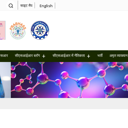
साइट मैप
English
एसआर
सीएसआईआर ब्लॉग
सीएसआईआर में नैतिकता
भर्ती
अमृत ​​व्याख्यान