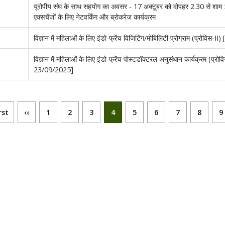
यूरोपीय संघ के साथ सहयोग का अवसर - 17 अक्टूबर को दोपहर 2.30 से शाम
एक्सचेंजों के लिए नेटवर्किंग और ब्रोकरेज कार्यक्रम
विज्ञान में महिलाओं के लिए इंडो-फ्रेंच विजिटिंग/मोबिलिटी प्रोग्राम (प्रोविस
विज्ञान में महिलाओं के लिए इंडो-फ्रेंच पोस्टडॉक्टरल अनुसंधान कार्यक्रम (प्रोव
23/09/2025]
ination
st page
Previous page
पृष्ठ
पृष्ठ
पृष्ठ
Current page
पृष्ठ
पृष्ठ
पृष्ठ
पृष्ठ
पृष
rst
‹‹
1
2
3
4
5
6
7
8
9