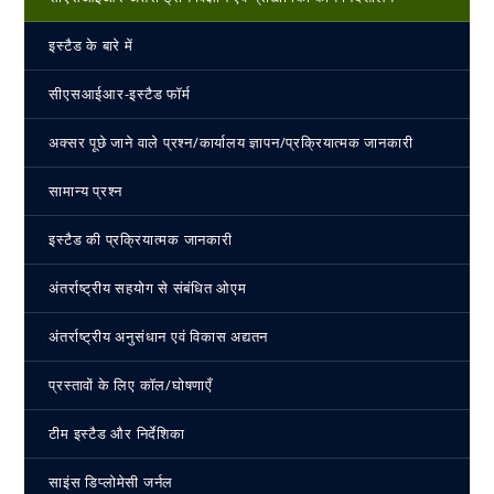
इस्‍टैड के बारे में
सीएसआईआर-इस्‍टैड फॉर्म
अक्सर पूछे जाने वाले प्रश्न/कार्यालय ज्ञापन/प्रक्रियात्मक जानकारी
सामान्य प्रश्न
इस्‍टैड की प्रक्रियात्मक जानकारी
अंतर्राष्ट्रीय सहयोग से संबंधित ओएम
अंतर्राष्ट्रीय अनुसंधान एवं विकास अद्यतन
प्रस्तावों के लिए कॉल/घोषणाएँ
टीम इस्‍टैड और निर्देशिका
साइंस डिप्लोमेसी जर्नल